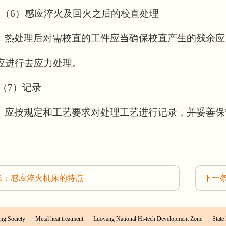
（
6
）感应淬火及回火之后的校直处理
热处理后对需校直的工件应当确保校直产生的残余应
应进行去应力处理。
（
7
）记录
应按规定和工艺要求对处理工艺进行记录，并妥善保
条：感应淬火机床的特点
下一
ng Society
Metal heat treatment
Luoyang National Hi-tech Development Zone
State 