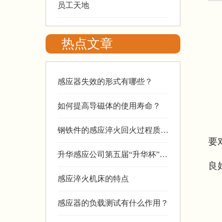
员工天地
热点文章
感应器失效的形式有哪些？
如何提高导磁体的使用寿命？
钢铁件的感应淬火回火过程质量
要
控制有哪些内
升华感应公司第五届“升华杯”摄
良
影比赛拉开
感应淬火机床的特点
感应器的负载测试有什么作用？